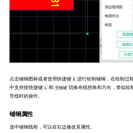
点击铺铜图标或者使用快捷键
进行绘制铺铜，在绘制过
E
中支持按快捷键
和
切换布线拐角和方向，类似绘
L
空格键
导线时的操作。
铺铜属性
选中铺铜线框，可以在右边修改其属性。