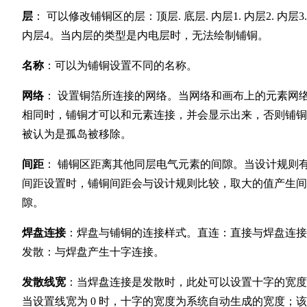
层
： 可以修改铺铜区的层：顶层. 底层. 内层1. 内层2. 内层3.
内层4。当内层的类型是内电层时，无法绘制铺铜。
名称
：可以为铺铜设置不同的名称。
网络
： 设置铜箔所连接的网络。当网络和画布上的元素网
相同时，铺铜才可以和元素连接，并会显示出来，否则铺铜
被认为是孤岛被移除。
间距
： 铺铜区距离其他同层电气元素的间隙。当设计规则
间距设置时，铺铜间距会与设计规则比较，取大的值产生间
隙。
焊盘连接
：焊盘与铺铜的连接样式。直连：直接与焊盘连接
发散：与焊盘产生十字连接。
发散线宽
：当焊盘连接是发散时，此处可以设置十字的宽度
当设置线宽为 0 时，十字的宽度为系统自动生成的宽度；