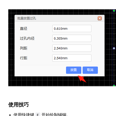
使用技巧
使用快捷键
开始绘制铺铜。
E