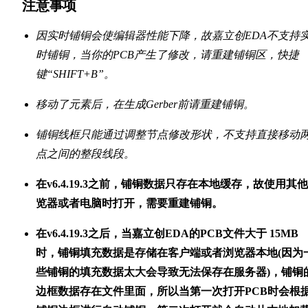
注意事项
因实时铺铜会使编辑器性能下降，故嘉立创EDA不支持
时铺铜，当你的PCB产生了修改，请重建铺铜区，快捷
键“SHIFT+B”。
移动了元素后，在生成Gerber前请重建铺铜。
铺铜线框只能通过调整节点修改形状，不支持直接移动
点之间的整段线段。
在v6.4.19.3之前，铺铜数据只存在本地缓存，故使用其
览器或者电脑时打开，需要重建铺铜。
在v6.4.19.3之后，当嘉立创EDA的PCB文件大于 15MB
时，铺铜填充数据是存储在客户端或者浏览器本地(因为
些铺铜的填充数据太大会导致无法保存在服务器)，铺铜
边框数据存在文件里面，所以当第一次打开PCB时会根