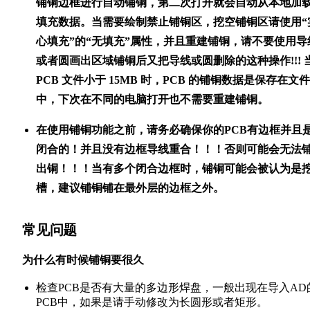
铺铜边框进行自动铺铜，第二次打开就会自动从本地加
填充数据。当需要绘制禁止铺铜区，挖空铺铜区请使用“
心填充”的“无填充”属性，并且重建铺铜，请不要使用导
或者圆画出区域铺铜后又把导线或圆删除的这种操作!!! 
PCB 文件小于 15MB 时，PCB 的铺铜数据是保存在文件
中，下次在不同的电脑打开也不需要重建铺铜。
在使用铺铜功能之前，请务必确保你的PCB有边框并且
闭合的！并且没有边框导线重合！！！否则可能会无法
出铜！！！当有多个闭合边框时，铺铜可能会被认为是
槽，建议铺铜铺在最外层的边框之外。
常见问题
为什么有时候铺铜要很久
检查PCB是否有大量的多边形焊盘，一般出现在导入AD
PCB中，如果是请手动修改为长圆形或者矩形。