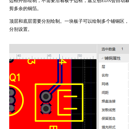
边框外部绘制，不需要沿着板子边框，嘉立创EDA会自动
剪多余的铜箔。
顶层和底层需要分别绘制。一块板子可以绘制多个铺铜区，
分别设置。